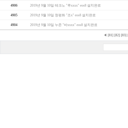
4906
2019년 9월 10일 테크노 "루xxxx" eos8 설치완료
4905
2019년 9월 10일 청평화 "조x" eos8 설치완료
4904
2019년 9월 10일 누죤 "바xxxx" eos8 설치완료
◀
[81]
[82]
[83]