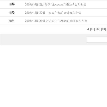
4876
2019년 9월 2일 충주 "초xxxxxx" Midas7 설치완료
4875
2019년 8월 30일 디오트 "더xx" eos8 설치완료
4874
2019년 8월 28일 아이라인 "오xxxx" eos8 설치완료
◀
[81]
[82]
[83]