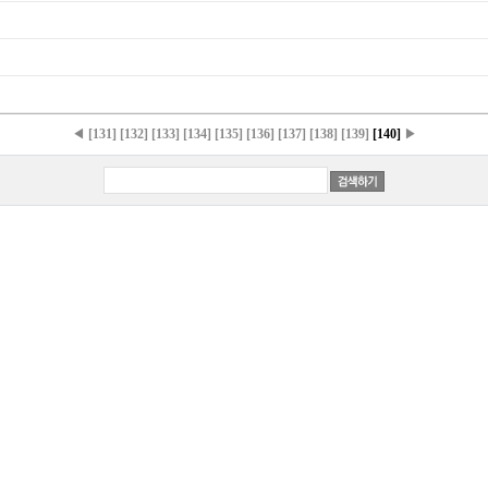
◀
[131]
[132]
[133]
[134]
[135]
[136]
[137]
[138]
[139]
[140]
▶