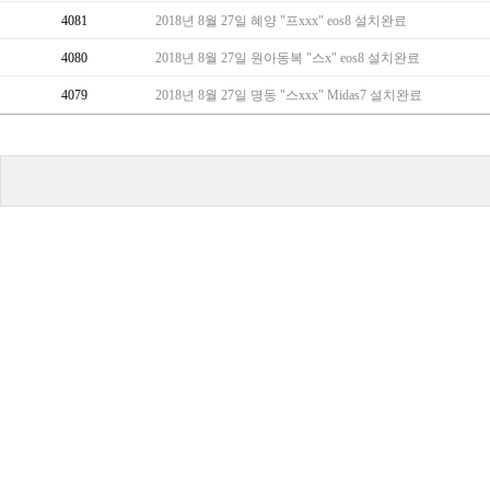
4081
2018년 8월 27일 혜양 "프xxx" eos8 설치완료
4080
2018년 8월 27일 원아동복 "스x" eos8 설치완료
4079
2018년 8월 27일 명동 "스xxx" Midas7 설치완료