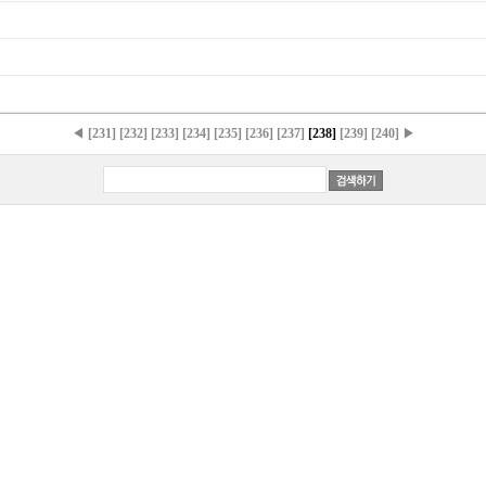
◀
[231]
[232]
[233]
[234]
[235]
[236]
[237]
[238]
[239]
[240]
▶