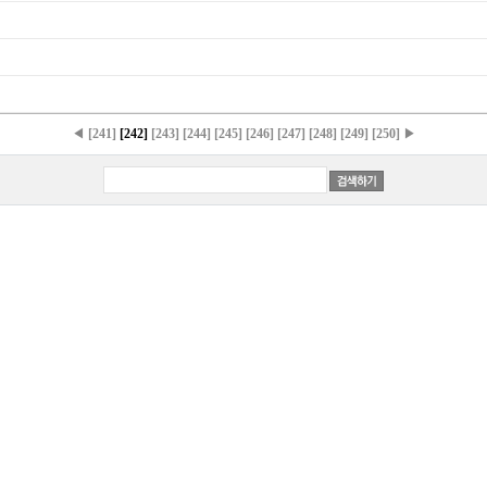
◀
[241]
[242]
[243]
[244]
[245]
[246]
[247]
[248]
[249]
[250]
▶